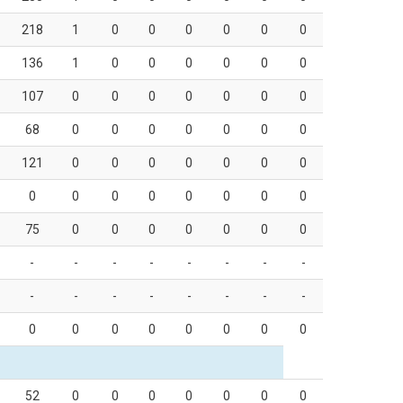
218
1
0
0
0
0
0
0
136
1
0
0
0
0
0
0
107
0
0
0
0
0
0
0
68
0
0
0
0
0
0
0
121
0
0
0
0
0
0
0
0
0
0
0
0
0
0
0
75
0
0
0
0
0
0
0
-
-
-
-
-
-
-
-
-
-
-
-
-
-
-
-
0
0
0
0
0
0
0
0
52
0
0
0
0
0
0
0