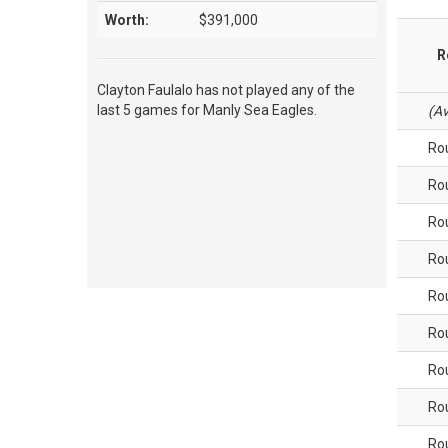
Worth:
$391,000
R
Clayton Faulalo has not played any of the
last 5 games for Manly Sea Eagles.
(Av
Ro
Ro
Ro
Ro
Ro
Ro
Ro
Ro
Ro