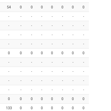
54
0
0
0
0
0
0
0
-
-
-
-
-
-
-
-
-
-
-
-
-
-
-
-
-
-
-
-
-
-
-
-
-
-
-
-
-
-
-
-
0
0
0
0
0
0
0
0
-
-
-
-
-
-
-
-
-
-
-
-
-
-
-
-
-
-
-
-
-
-
-
-
-
-
-
-
-
-
-
-
0
0
0
0
0
0
0
0
133
0
0
0
0
0
0
0