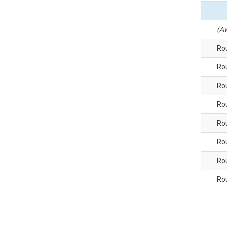
(Av
Ro
Ro
Ro
Ro
Ro
Ro
Ro
Ro