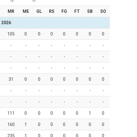
16
19
MR
ME
GL
RS
FG
FT
SB
SO
 2026
105
0
0
0
0
0
0
0
-
-
-
-
-
-
-
-
-
-
-
-
-
-
-
-
-
-
-
-
-
-
-
-
31
0
0
0
0
0
0
0
-
-
-
-
-
-
-
-
-
-
-
-
-
-
-
-
111
0
0
0
0
0
1
0
160
1
0
0
0
0
0
0
235
1
0
0
0
0
0
0