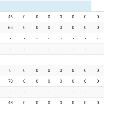
46
0
0
0
0
0
0
0
66
0
0
0
0
0
0
0
-
-
-
-
-
-
-
-
-
-
-
-
-
-
-
-
-
-
-
-
-
-
-
-
0
0
0
0
0
0
0
0
70
0
0
0
0
0
0
0
-
-
-
-
-
-
-
-
48
0
0
0
0
0
0
0