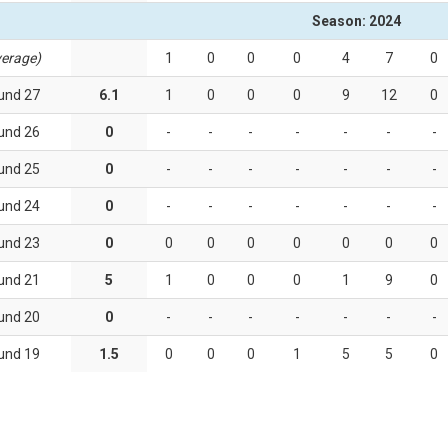
Season: 2024
erage)
1
0
0
0
4
7
0
und 27
6.1
1
0
0
0
9
12
0
und 26
0
-
-
-
-
-
-
-
und 25
0
-
-
-
-
-
-
-
und 24
0
-
-
-
-
-
-
-
und 23
0
0
0
0
0
0
0
0
und 21
5
1
0
0
0
1
9
0
und 20
0
-
-
-
-
-
-
-
und 19
1.5
0
0
0
1
5
5
0