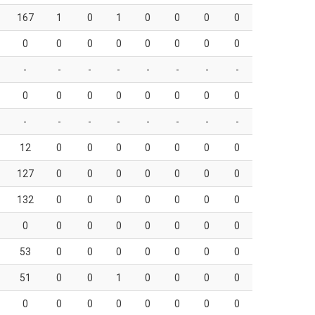
167
1
0
1
0
0
0
0
0
0
0
0
0
0
0
0
-
-
-
-
-
-
-
-
0
0
0
0
0
0
0
0
-
-
-
-
-
-
-
-
12
0
0
0
0
0
0
0
127
0
0
0
0
0
0
0
132
0
0
0
0
0
0
0
0
0
0
0
0
0
0
0
53
0
0
0
0
0
0
0
51
0
0
1
0
0
0
0
0
0
0
0
0
0
0
0