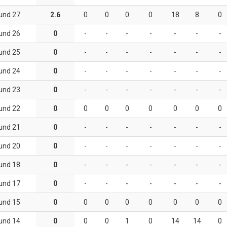
und 27
2.6
0
0
0
0
18
8
0
und 26
0
-
-
-
-
-
-
-
und 25
0
-
-
-
-
-
-
-
und 24
0
-
-
-
-
-
-
-
und 23
0
-
-
-
-
-
-
-
und 22
0
0
0
0
0
0
0
0
und 21
0
-
-
-
-
-
-
-
und 20
0
-
-
-
-
-
-
-
und 18
0
-
-
-
-
-
-
-
und 17
0
-
-
-
-
-
-
-
und 15
0
0
0
0
0
0
0
0
und 14
0
0
0
1
0
14
14
0